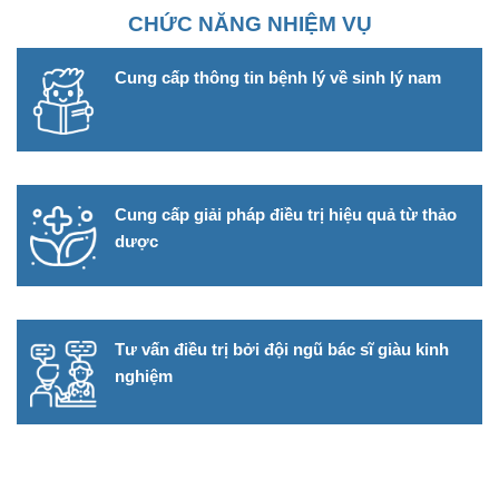
CHỨC NĂNG NHIỆM VỤ
Cung cấp thông tin bệnh lý về sinh lý nam
Cung cấp giải pháp điều trị hiệu quả từ thảo
dược
Tư vấn điều trị bởi đội ngũ bác sĩ giàu kinh
nghiệm