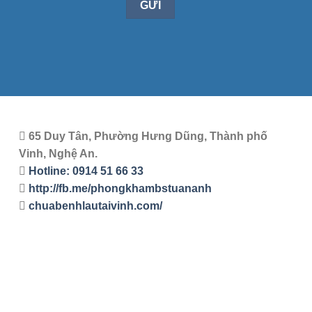
65 Duy Tân, Phường Hưng Dũng, Thành phố
Vinh, Nghệ An.
Hotline: 0914 51 66 33
http://fb.me/phongkhambstuananh
chuabenhlautaivinh.com/