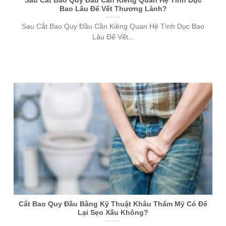
Sau Cắt Bao Quy Đầu Cần Kiêng Quan Hệ Tình Dục
Bao Lâu Để Vết Thương Lành?
Sau Cắt Bao Quy Đầu Cần Kiêng Quan Hệ Tình Dục Bao
Lâu Để Vết...
Cắt Bao Quy Đầu Bằng Kỹ Thuật Khâu Thẩm Mỹ Có Để
Lại Sẹo Xấu Không?