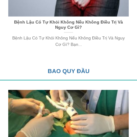
Bệnh Lậu Có Tự Khỏi Không Nếu Không Điều Trị Và
Nguy Cơ Gì?
Bệnh Lậu Có Tự Khỏi Không Nếu Không Điều Trị Và Nguy
Cơ Gì? Bạn...
BAO QUY ĐẦU