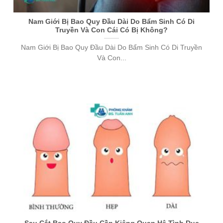
Nam Giới Bị Bao Quy Đầu Dài Do Bẩm Sinh Có Di
Truyền Và Con Cái Có Bị Không?
Nam Giới Bị Bao Quy Đầu Dài Do Bẩm Sinh Có Di Truyền
Và Con...