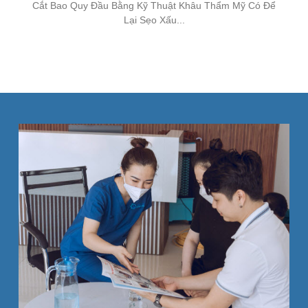
Cắt Bao Quy Đầu Bằng Kỹ Thuật Khâu Thẩm Mỹ Có Để
Lại Sẹo Xấu...