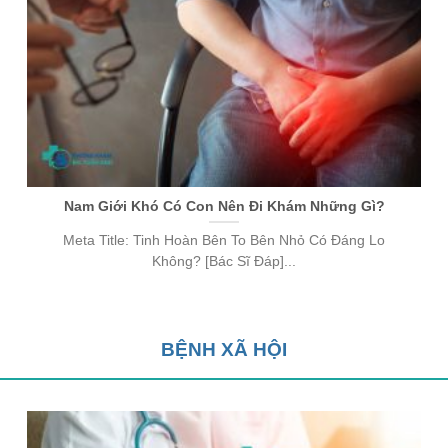
Nam Giới Khó Có Con Nên Đi Khám Những Gì?
Meta Title: Tinh Hoàn Bên To Bên Nhỏ Có Đáng Lo
Không? [Bác Sĩ Đáp]...
BỆNH XÃ HỘI