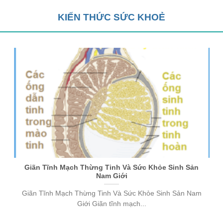
KIẾN THỨC SỨC KHOẺ
Giãn Tĩnh Mạch Thừng Tinh Và Sức Khỏe Sinh Sản
Nam Giới
Giãn Tĩnh Mạch Thừng Tinh Và Sức Khỏe Sinh Sản Nam
Giới Giãn tĩnh mạch...